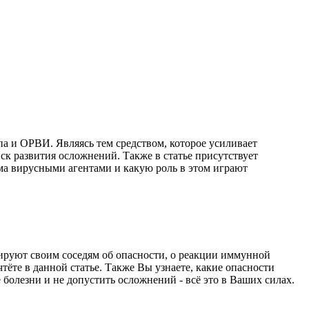
а и ОРВИ. Являясь тем средством, которое усиливает
к развития осложнений. Также в статье присутствует
зма вирусными агентами и какую роль в этом играют
зируют своим соседям об опасности, о реакции иммунной
тёте в данной статье. Также Вы узнаете, какие опасности
болезни и не допустить осложнений - всё это в Ваших силах.