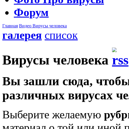
Форум
Главная
Видео
Вирусы человека
галерея
список
Вирусы человека
Вы зашли сюда, чтобы
различных вирусах че
Выберите желаемую
рубр
материал о той или иной 