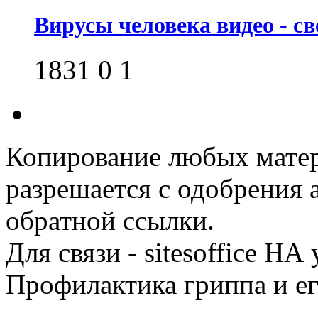
Вирусы человека видео - св
1831
0
1
Копирование любых матери
разрешается с одобрения
обратной ссылки.
Для связи - sitesoffice НА 
Профилактика гриппа и ег