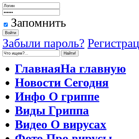
Запомнить
Забыли пароль?
Регистра
Главная
На главную
Новости
Сегодня
Инфо
О гриппе
Виды
Гриппа
Видео
О вирусах
Фото
Про вирусы