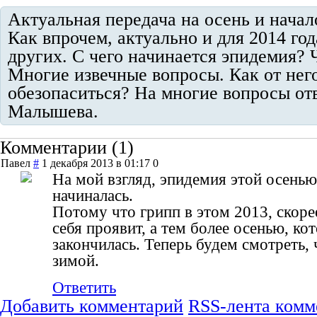
Актуальная передача на осень и начал
Как впрочем, актуально и для 2014 год
других. С чего начинается эпидемия? 
Многие извечные вопросы. Как от нег
обезопаситься? На многие вопросы от
Малышева.
Комментарии (
1
)
Павел
#
1 декабря 2013 в 01:17
0
На мой взгляд, эпидемия этой осенью 
начиналась.
Потому что грипп в этом 2013, скорее
себя проявит, а тем более осенью, ко
закончилась. Теперь будем смотреть, 
зимой.
Ответить
Добавить комментарий
RSS-лента комм