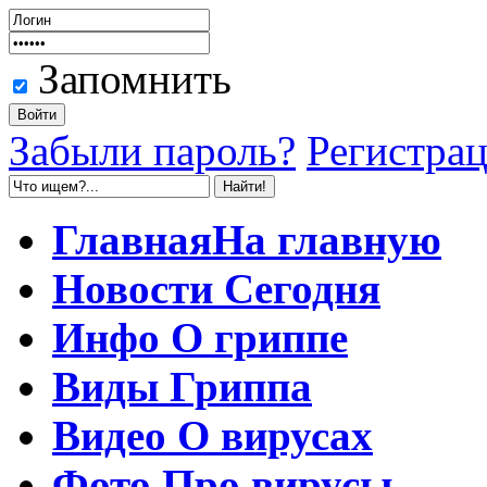
Запомнить
Забыли пароль?
Регистра
Главная
На главную
Новости
Сегодня
Инфо
О гриппе
Виды
Гриппа
Видео
О вирусах
Фото
Про вирусы