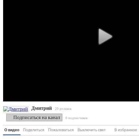
Дмитрий
· 20 роликов
Подписаться на канал
· 0 подписчиков
О видео
Поделиться
Пожаловаться
Выключить свет
В избранное